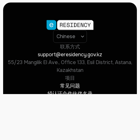
每年的固定成本为120美元，没有隐性费用。
联系方式
support@eresidency.gov.kz
55/23 Mangilik El Ave., Office 133, Esil District, Astana,
Kazakhstan
项目
常见问题
经认证合作伙伴名录
文件
隐私政策
Cookie政策
使用条款