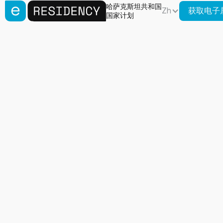
哈萨克斯坦共和国
Zh
获取电子
国家计划