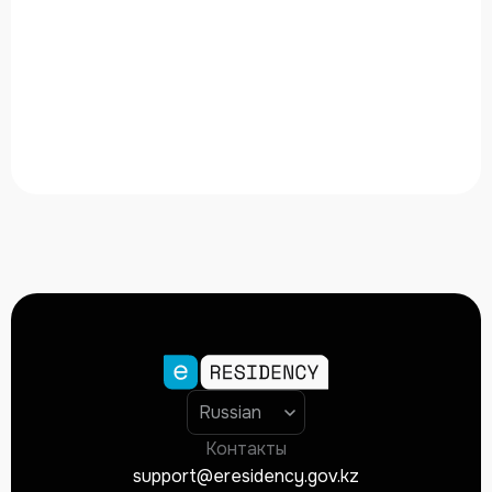
Контакты
support@eresidency.gov.kz